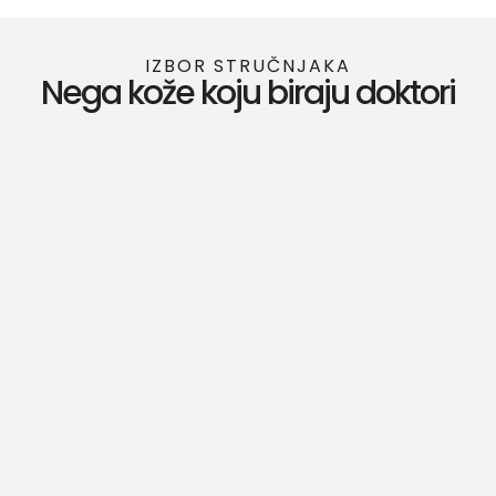
IZBOR STRUČNJAKA
Nega kože koju biraju doktori