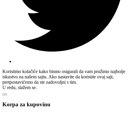
Koristimo kolačiće kako bismo osigurali da vam pružimo najbolje
iskustvo na našem sajtu. Ako nastavite da koristite ovaj sajt,
pretpostavićemo da ste zadovoljni s tim.
U redu, slažem se.
Korpa za kupovinu