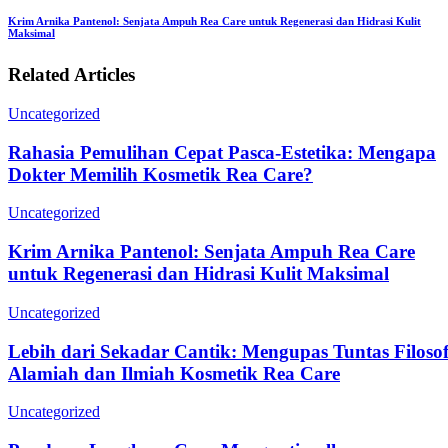
Krim Arnika Pantenol: Senjata Ampuh Rea Care untuk Regenerasi dan Hidrasi Kulit
Maksimal
Related Articles
Uncategorized
Rahasia Pemulihan Cepat Pasca-Estetika: Mengapa
Dokter Memilih Kosmetik Rea Care?
Uncategorized
Krim Arnika Pantenol: Senjata Ampuh Rea Care
untuk Regenerasi dan Hidrasi Kulit Maksimal
Uncategorized
Lebih dari Sekadar Cantik: Mengupas Tuntas Filosof
Alamiah dan Ilmiah Kosmetik Rea Care
Uncategorized