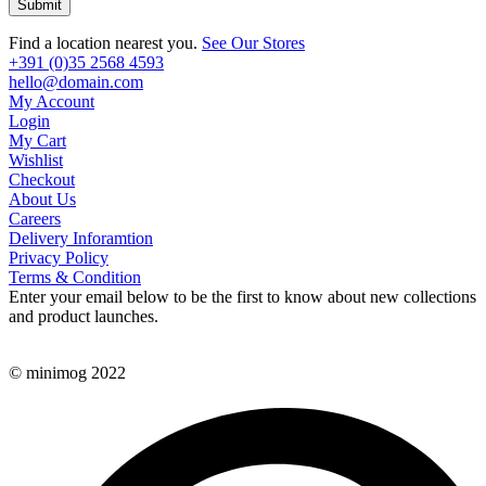
Find a location nearest you.
See Our Stores
+391 (0)35 2568 4593
hello@domain.com
My Account
Login
My Cart
Wishlist
Checkout
About Us
Careers
Delivery Inforamtion
Privacy Policy
Terms & Condition
Enter your email below to be the first to know about new collections
and product launches.
© minimog 2022