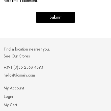
next time I comment.
Find a location nearest you.
See Our Stores
+391 (0)35 2568 4593
hello@domain.com
My Account
Login
My Cart